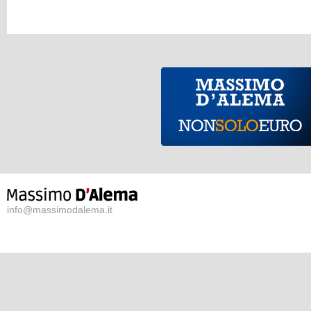
info@massimodalema.it