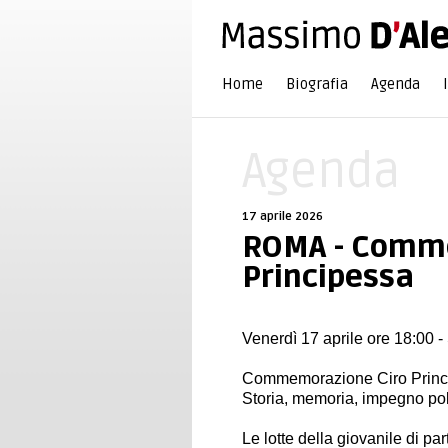
Home
Biografia
Agenda
Agenda
17 aprile 2026
ROMA - Comm
Principessa
Venerdì 17 aprile ore 18:00 -
Commemorazione Ciro Princ
Storia, memoria, impegno polit
Le lotte della giovanile di part