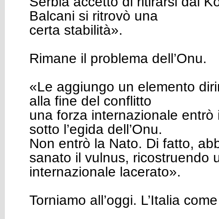
Serbia accettò di ritirarsi dal 
Balcani si ritrovò una
certa stabilità».
Rimane il problema dell’Onu.
«Le aggiungo un elemento dir
alla fine del conflitto
una forza internazionale entrò
sotto l’egida dell’Onu.
Non entrò la Nato. Di fatto, a
sanato il
vulnus
, ricostruendo 
internazionale lacerato».
Torniamo all’oggi. L’Italia co