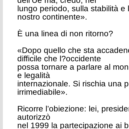
dell’Ue ma, credo, nel
lungo periodo, sulla stabilità e
nostro continente».
È una linea di non ritorno?
«Dopo quello che sta accaden
difficile che l?occidente
possa tornare a parlare al mond
e legalità
internazionale. Si rischia una pe
irrimediabile».
Ricorre l’obiezione: lei, presid
autorizzò
nel 1999 la partecipazione ai