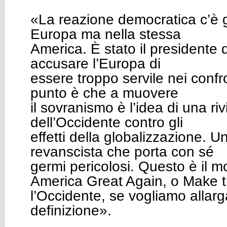
«La reazione democratica c’è g
Europa ma nella stessa
America. È stato il presidente d
accusare l’Europa di
essere troppo servile nei confro
punto è che a muovere
il sovranismo è l’idea di una riv
dell’Occidente contro gli
effetti della globalizzazione. U
revanscista che porta con sé
germi pericolosi. Questo è il
America Great Again
, o
Make t
l’Occidente, se vogliamo allarg
definizione».