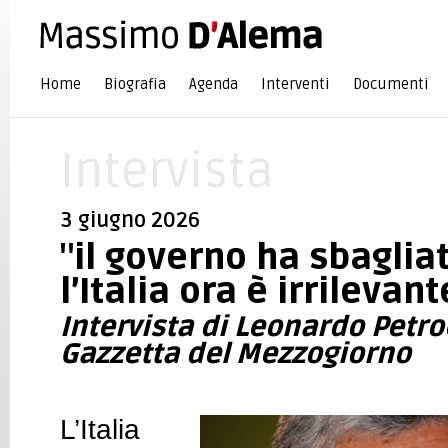
Home
Biografia
Agenda
Interventi
Documenti
Intervista
3 giugno 2026
"il governo ha sbagliat
l’Italia ora è irrilevant
Intervista di Leonardo Petroc
Gazzetta del Mezzogiorno
L’Italia