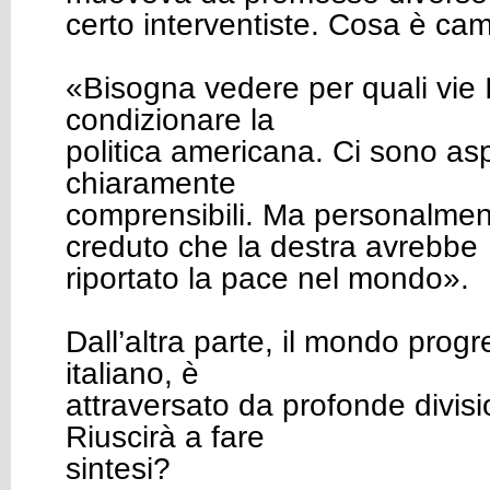
certo interventiste. Cosa è ca
«Bisogna vedere per quali vie I
condizionare la
politica americana. Ci sono as
chiaramente
comprensibili. Ma personalme
creduto che la destra avrebbe
riportato la pace nel mondo».
Dall’altra parte, il mondo prog
italiano, è
attraversato da profonde divisi
Riuscirà a fare
sintesi?