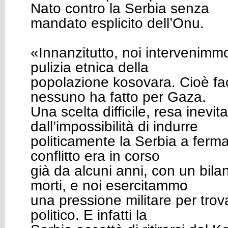
Nato contro la Serbia senza
mandato esplicito dell’Onu.
«Innanzitutto, noi intervenimm
pulizia etnica della
popolazione kosovara. Cioè f
nessuno ha fatto per Gaza.
Una scelta difficile, resa inevita
dall’impossibilità di indurre
politicamente la Serbia a fermars
conflitto era in corso
già da alcuni anni, con un bila
morti, e noi esercitammo
una pressione militare per tro
politico. E infatti la