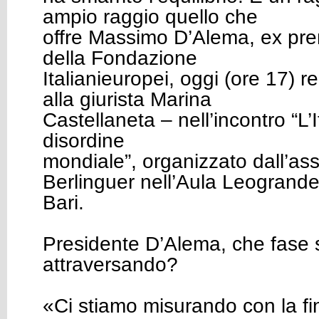
ampio raggio quello che
offre Massimo D’Alema, ex pre
della Fondazione
Italianieuropei, oggi (ore 17) r
alla giurista Marina
Castellaneta – nell’incontro “L’I
disordine
mondiale”, organizzato dall’as
Berlinguer
nell’Aula Leogrande 
Bari.
Presidente D’Alema, che fase 
attraversando?
«Ci stiamo misurando con la fin