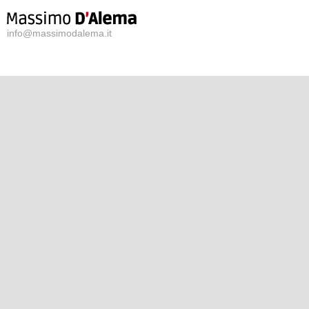
info@massimodalema.it