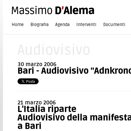
Home
Biografia
Agenda
Interventi
Documenti
Audiovisivo
30 marzo 2006
Bari - Audiovisivo "Adnkron
21 marzo 2006
L'Italia riparte
Audiovisivo della manifesta
a Bari