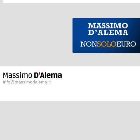
info@massimodalema.it