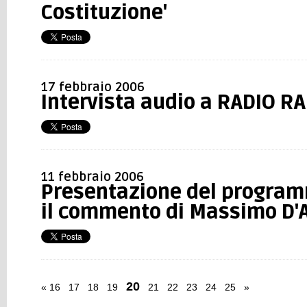
Costituzione'
17 febbraio 2006
Intervista audio a RADIO R
11 febbraio 2006
Presentazione del program
il commento di Massimo D'
20
«
16
17
18
19
21
22
23
24
25
»