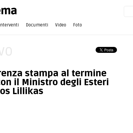
Interventi
Documenti
Video
Foto
vo
renza stampa al termine
on il Ministro degli Esteri
os Lillikas