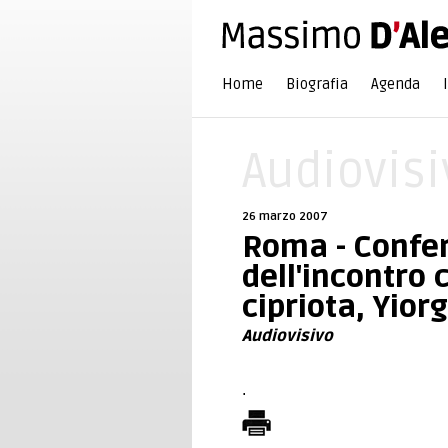
Home
Biografia
Agenda
Audiovisi
26 marzo 2007
Roma - Confe
dell'incontro c
cipriota, Yiorg
Audiovisivo
.