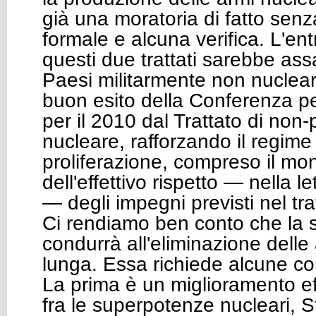
già una moratoria di fatto sen
formale e alcuna verifica. L'ent
questi due trattati sarebbe ass
Paesi militarmente non nucleari 
buon esito della Conferenza pe
per il 2010 dal Trattato di non-
nucleare, rafforzando il regim
proliferazione, compreso il mo
dell'effettivo rispetto — nella le
— degli impegni previsti nel tra
Ci rendiamo ben conto che la 
condurrà all'eliminazione delle
lunga. Essa richiede alcune con
La prima è un miglioramento eff
fra le superpotenze nucleari, St