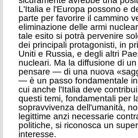
sicuramente avrebbe una positi
L'Italia e l'Europa possono e d
parte per favorire il cammino v
eliminazione delle armi nuclear
tale esito si potrà pervenire s
dei principali protagonisti, in p
Uniti e Russia, e degli altri Pa
nucleari. Ma la diffusione di 
pensare — di una nuova «sag
— è un passo fondamentale in 
cui anche l'Italia deve contrib
questi temi, fondamentali per l
sopravvivenza dell'umanità, no
legittime anzi necessarie contr
politiche, si riconosca un sup
interesse.