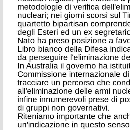
metodologie di verifica dell'eli
nucleari; nei giorni scorsi sul T
quartetto bipartisan comprenden
degli Esteri ed un ex segretari
Nato ha preso posizione a favor
Libro bianco della Difesa indic
da perseguire l'eliminazione de
In Australia il governo ha istit
Commissione internazionale di 
tracciare un percorso che con
all'eliminazione delle armi nucl
infine innumerevoli prese di po
di gruppi non governativi.
Riteniamo importante che anche
un'indicazione in questo senso