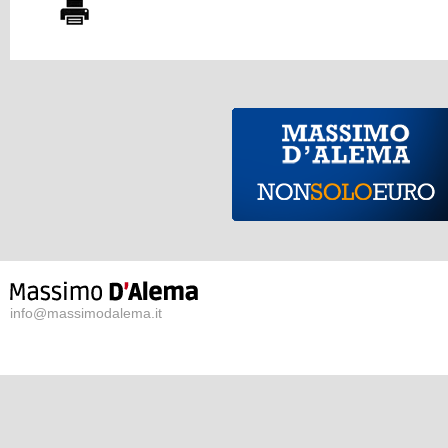
info@massimodalema.it