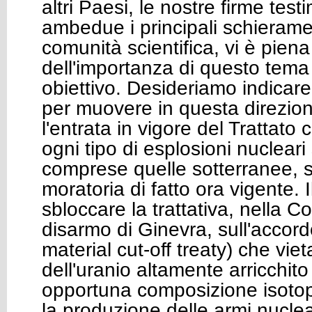
altri Paesi, le nostre firme test
ambedue i principali schierament
comunità scientifica, vi è pien
dell'importanza di questo tema
obiettivo. Desideriamo indicare 
per muovere in questa direzione
l'entrata in vigore del Trattato
ogni tipo di esplosioni nucleari
comprese quelle sotterranee, 
moratoria di fatto ora vigente. 
sbloccare la trattativa, nella C
disarmo di Ginevra, sull'accord
material cut-off treaty) che vie
dell'uranio altamente arricchito
opportuna composizione isotop
la produzione delle armi nuclea