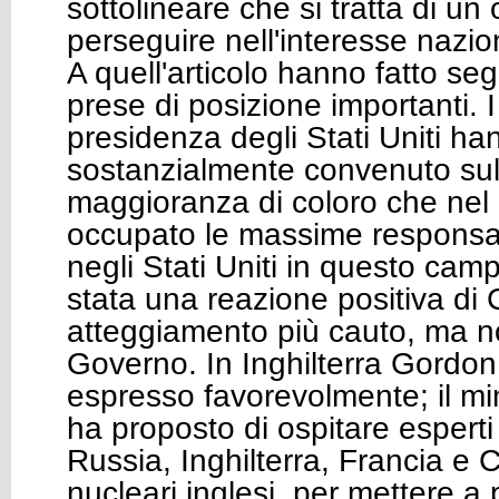
sottolineare che si tratta di un 
perseguire nell'interesse nazi
A quell'articolo hanno fatto seg
prese di posizione importanti. I
presidenza degli Stati Uniti ha
sostanzialmente convenuto sull'
maggioranza di coloro che nel
occupato le massime responsabil
negli Stati Uniti in questo camp
stata una reazione positiva di
atteggiamento più cauto, ma n
Governo. In Inghilterra Gordon
espresso favorevolmente; il min
ha proposto di ospitare esperti d
Russia, Inghilterra, Francia e C
nucleari inglesi, per mettere a 