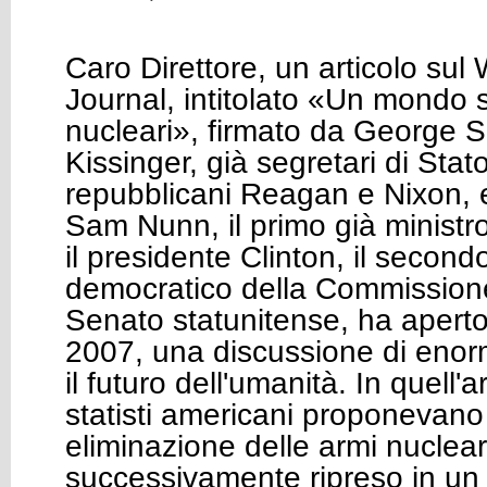
Caro Direttore, un articolo sul 
Journal, intitolato «Un mondo 
nucleari», firmato da George S
Kissinger, già segretari di Stat
repubblicani Reagan e Nixon, e
Sam Nunn, il primo già ministr
il presidente Clinton, il secon
democratico della Commissione
Senato statunitense, ha aperto
2007, una discussione di enor
il futuro dell'umanità. In quell'a
statisti americani proponevano 
eliminazione delle armi nuclear
successivamente ripreso in u