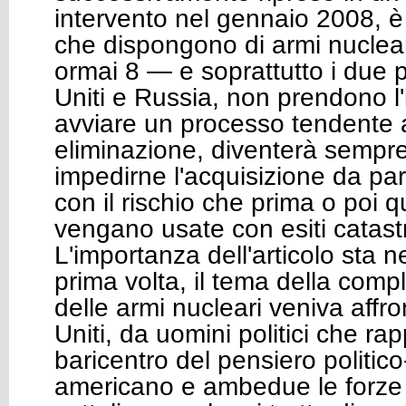
intervento nel gennaio 2008, è
che dispongono di armi nuclea
ormai 8 — e soprattutto i due pr
Uniti e Russia, non prendono l'i
avviare un processo tendente a
eliminazione, diventerà sempre p
impedirne l'acquisizione da part
con il rischio che prima o poi 
vengano usate con esiti catastr
L'importanza dell'articolo sta ne
prima volta, il tema della comp
delle armi nucleari veniva affro
Uniti, da uomini politici che ra
baricentro del pensiero politico
americano e ambedue le forze 