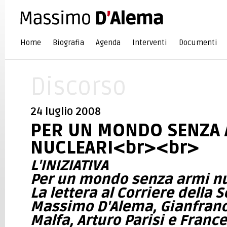
Home
Biografia
Agenda
Interventi
Documenti
Discorso
24 luglio 2008
PER UN MONDO SENZA 
NUCLEARI<br><br>
L'INIZIATIVA
Per un mondo senza armi nu
La lettera al Corriere della 
Massimo D'Alema, Gianfranco
Malfa, Arturo Parisi e Franc