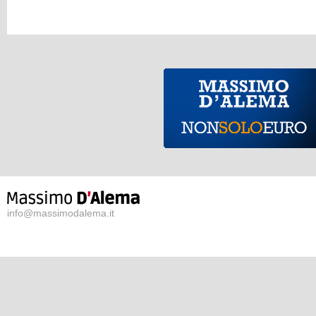
info@massimodalema.it