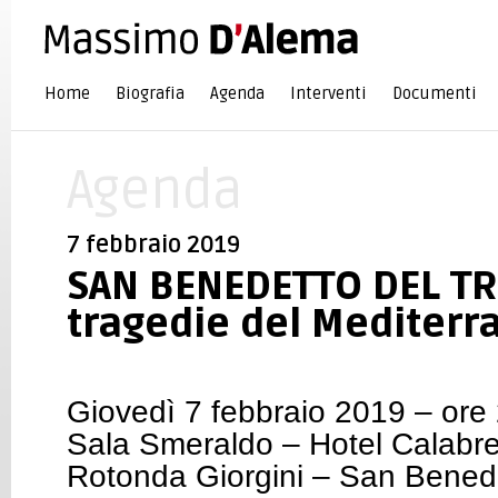
Home
Biografia
Agenda
Interventi
Documenti
Agenda
7 febbraio 2019
SAN BENEDETTO DEL TR
tragedie del Mediterr
Giovedì 7 febbraio 2019 – ore
Sala Smeraldo – Hotel Calabre
Rotonda Giorgini – San Benede