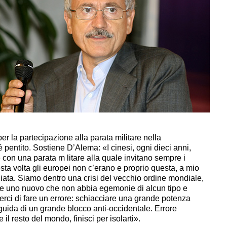
er la partecipazione alla parata militare nella
é pentito. Sostiene D’Alema: «I cinesi, ogni dieci anni,
 con una parata m litare alla quale invitano sempre i
esta volta gli europei non c’erano e proprio questa, a mio
gliata. Siamo dentro una crisi del vecchio ordine mondiale,
ne uno nuovo che non abbia egemonie di alcun tipo e
rci di fare un errore: schiacciare una grande potenza
guida di un grande blocco anti-occidentale. Errore
il resto del mondo, finisci per isolarti».