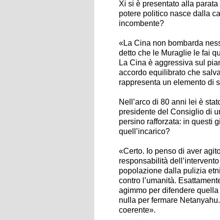
Xi si è presentato alla parata
potere politico nasce dalla c
incombente?
«La Cina non bombarda nessun
detto che le Muraglie le fai
La Cina è aggressiva sul pi
accordo equilibrato che salvag
rappresenta un elemento di st
Nell’arco di 80 anni lei è stat
presidente del Consiglio di 
persino rafforzata: in questi 
quell’incarico?
«Certo. Io penso di aver agi
responsabilità dell’intervent
popolazione dalla pulizia etn
contro l’umanità. Esattament
agimmo per difendere quella
nulla per fermare Netanyahu.
coerente».