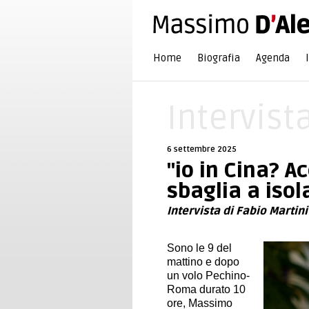
Home
Biografia
Agenda
Intervist
6 settembre 2025
"io in Cina? A
sbaglia a isol
Intervista di Fabio Martin
Sono le 9 del
mattino e dopo
un volo Pechino-
Roma durato 10
ore, Massimo