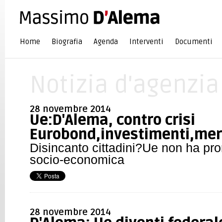
Home
Biografia
Agenda
Interventi
Documenti
Notizia d'agenzia
28 novembre 2014
Ue:D'Alema, contro crisi
Eurobond,investimenti,mer
Disincanto cittadini?Ue non ha pr
socio-economica
28 novembre 2014