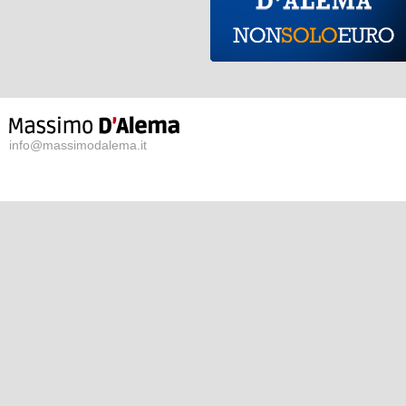
info@massimodalema.it