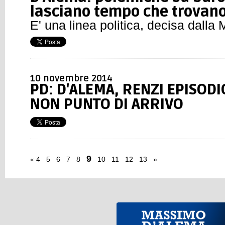
lasciano tempo che trovan
E' una linea politica, decisa dalla 
10 novembre 2014
PD: D'ALEMA, RENZI EPISODI
NON PUNTO DI ARRIVO
9
«
4
5
6
7
8
10
11
12
13
»