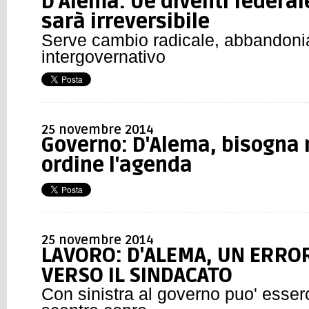
D'Alema: Ue diventi federale
sarà irreversibile
Serve cambio radicale, abbandon
intergovernativo
25 novembre 2014
Governo: D'Alema, bisogna 
ordine l'agenda
25 novembre 2014
LAVORO: D'ALEMA, UN ERROR
VERSO IL SINDACATO
Con sinistra al governo puo' esser