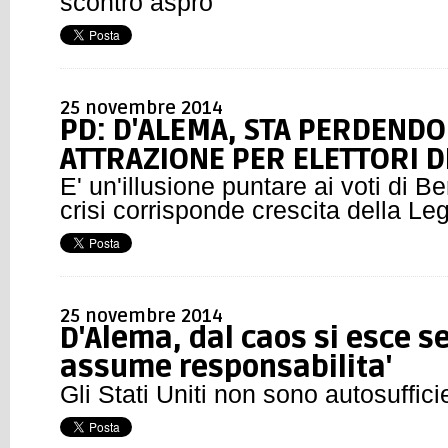
scontro aspro
25 novembre 2014
PD: D'ALEMA, STA PERDENDO
ATTRAZIONE PER ELETTORI D
E' un'illusione puntare ai voti di Be
crisi corrisponde crescita della Le
25 novembre 2014
D'Alema, dal caos si esce s
assume responsabilita'
Gli Stati Uniti non sono autosuffici