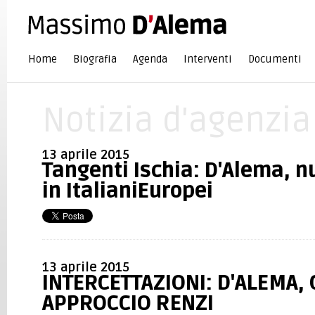
Home
Biografia
Agenda
Interventi
Documenti
Notizia d'agenzia
13 aprile 2015
Tangenti Ischia: D'Alema, n
in ItalianiEuropei
13 aprile 2015
INTERCETTAZIONI: D'ALEMA,
APPROCCIO RENZI