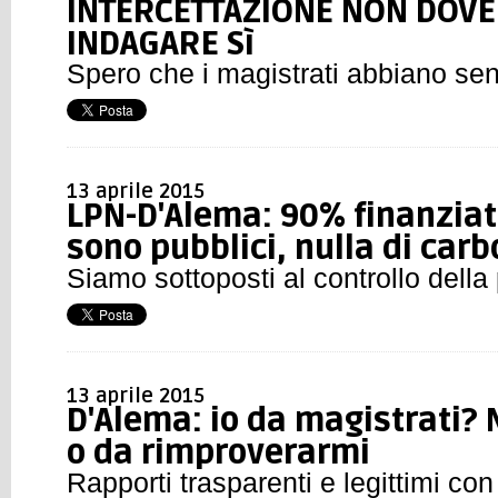
INTERCETTAZIONE NON DOV
INDAGARE Sì
Spero che i magistrati abbiano se
13 aprile 2015
LPN-D'Alema: 90% finanziat
sono pubblici, nulla di car
Siamo sottoposti al controllo della 
13 aprile 2015
D'Alema: io da magistrati? 
o da rimproverarmi
Rapporti trasparenti e legittimi co