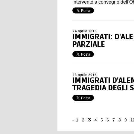
Intervento a convegno dell'Ob
24 aprile 2015
IMMIGRATI: D'AL
PARZIALE
24 aprile 2015
IMMIGRATI D'ALE
TRAGEDIA DEGLI 
3
«
1
2
4
5
6
7
8
9
1