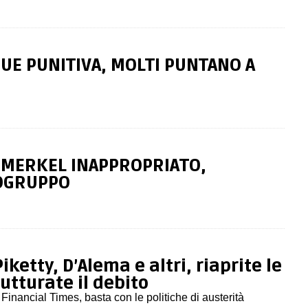
 UE PUNITIVA, MOLTI PUNTANO A
: MERKEL INAPPROPRIATO,
OGRUPPO
Piketty, D’Alema e altri, riaprite le
rutturate il debito
Financial Times, basta con le politiche di austerità