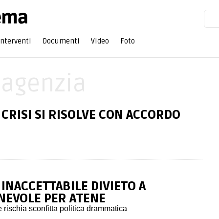
Interventi
Documenti
Video
Foto
'agenzia
 CRISI SI RISOLVE CON ACCORDO
 INACCETTABILE DIVIETO A
NEVOLE PER ATENE
e rischia sconfitta politica drammatica