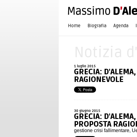
Home
Biografia
Agenda
Notizia d
1 luglio 2015
GRECIA: D'ALEMA,
RAGIONEVOLE
30 giugno 2015
GRECIA: D'ALEMA,
PROPOSTA RAGIO
gestione crisi fallimentare, U