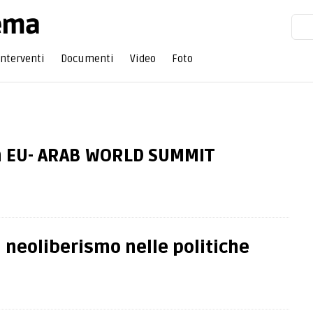
Interventi
Documenti
Video
Foto
h EU- ARAB WORLD SUMMIT
 neoliberismo nelle politiche