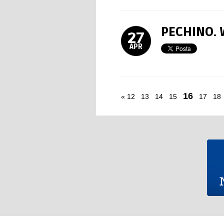
PECHINO.
27
APR
16
«
12
13
14
15
17
18