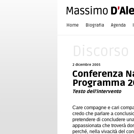
Home
Biografia
Agenda
Discorso
2 dicembre 2005
Conferenza Na
Programma 2
Testo dell'intervento
Care compagne e cari compa
credo che parlare a conclusi
pretendere di concludere una
appassionata che troverà do
perché, nella vivacità del con