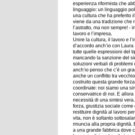
esperienza riformista che abb
linguaggio: un linguaggio poli
una cultura che ha preferito il
viene da una tradizione che m
l’astratto, ma non sempre! - infa
lavoro e l’impresa.
Unire la cultura, il lavoro e 
d’accordo anch’io con Laura 
tutte quelle espressioni del 
mancando la sanzione del sin
soluzioni verbali di problemi
anch’io penso che c’è un gra
anche un conflitto tra vecchi
costruito questa grande forza
coordinate: noi siamo una sin
conservatrice di noi. E allora
necessità di una sintesi vera
forza, giustizia sociale come 
restituire dignità al lavoro p
vita, non è soltanto sottosala
rinuncia alla propria dignità. 
a una grande fabbrica dove c