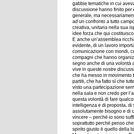
gabbie tematiche in cui avev
discussione hanno finito per 
generale, ma necessariamente 
ad un confronto a tutto camp
creativa, unitaria nella sua i
idee forza che qui costituisc
E anche un’assemblea ricchis
evidente, di un lavoro importan
comunicazione con mondi, con
compagni che hanno organizz
segno anche di una volontà att
vive in queste nostre discussi
che ha messo in movimento tan
partiti, che ha fatto sì che t
visto una partecipazione sem
nella sala e non credo per l’
questa volontà di fare qualco
intelligenza e di proposta, di 
assolutamente bisogno e di c
vincere – perché io sono suf
soprattutto perché penso che 
spirito giusto è quello della lo