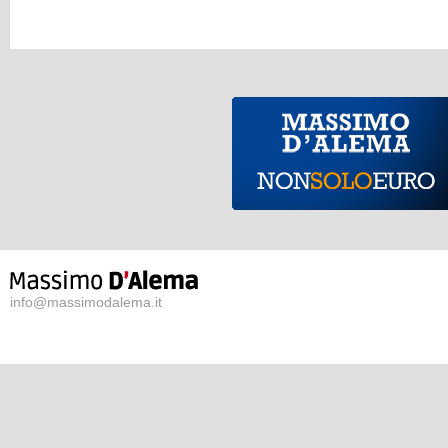
info@massimodalema.it