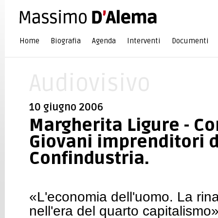
Home
Biografia
Agenda
Interventi
Documenti
Audiovisivo
10 giugno 2006
Margherita Ligure - C
Giovani imprenditori d
Confindustria.
«L'economia dell'uomo. La rinasc
nell'era del quarto capitalismo