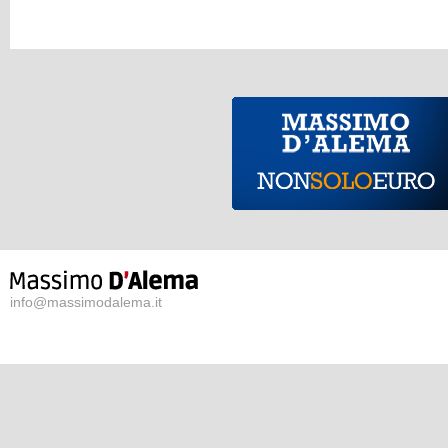
info@massimodalema.it