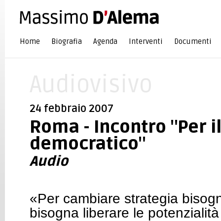
Home
Biografia
Agenda
Interventi
Documenti
Audiovisivo
24 febbraio 2007
Roma - Incontro "Per il
democratico"
Audio
«Per cambiare strategia bisogn
bisogna liberare le potenzialità 