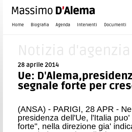
Home
Biografia
Agenda
Interventi
Documenti
Notizia d'agenzia
28 aprile 2014
Ue: D'Alema,presidenza
segnale forte per cres
(ANSA) - PARIGI, 28 APR - Nel
presidenza dell'Ue, l'Italia puo
forte", nella direzione gia' ind