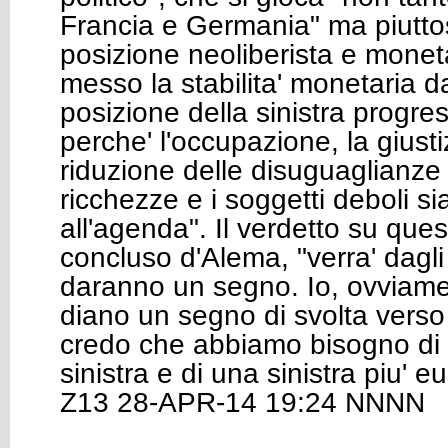
Francia e Germania" ma piuttos
posizione neoliberista e monet
messo la stabilita' monetaria da
posizione della sinistra progre
perche' l'occupazione, la giusti
riduzione delle disuguaglianze 
ricchezze e i soggetti deboli s
all'agenda". Il verdetto su que
concluso d'Alema, "verra' dagli 
daranno un segno. Io, ovviame
diano un segno di svolta verso 
credo che abbiamo bisogno di 
sinistra e di una sinistra piu' 
Z13 28-APR-14 19:24 NNNN