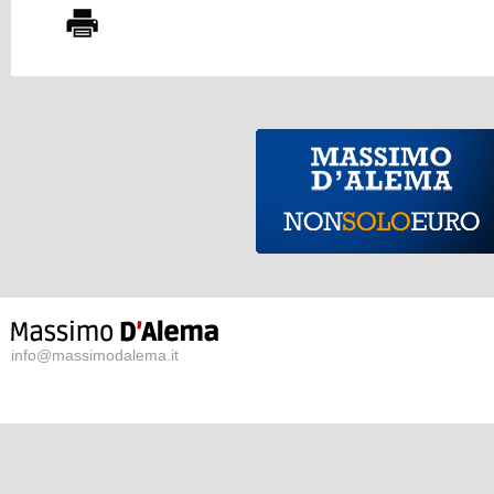
info@massimodalema.it