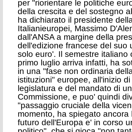
per "riorientare le politiche e
della crescita e del sostegno a
ha dichiarato il presidente del
Italianieuropei, Massimo D'Ale
dall'ANSA a margine della pre
dell'edizione francese del suo u
solo euro'. Il semestre italiano 
primo luglio arriva infatti, ha s
in una "fase non ordinaria della
istituzioni" europee, all'inizio 
legislatura e del mandato di u
Commissione, e puo' quindi di
"passaggio cruciale della vice
momento, ha spiegato ancora l'
futuro dell'Europa e' in corso 
politico", che si gioca "non tanto