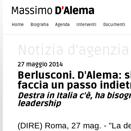
Home
Biografia
Agenda
Interventi
Documenti
Notizia d'agenzia
27 maggio 2014
Berlusconi. D'Alema: 
faccia un passo indiet
Destra in Italia c'è, ha biso
leadership
(DIRE) Roma, 27 mag. - "La destr