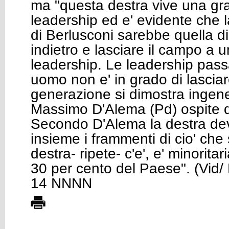
ma "questa destra vive una grav
leadership ed e' evidente che l
di Berlusconi sarebbe quella d
indietro e lasciare il campo a
leadership. Le leadership pas
uomo non e' in grado di lascia
generazione si dimostra ingene
Massimo D'Alema (Pd) ospite d
Secondo D'Alema la destra de
insieme i frammenti di cio' che s
destra- ripete- c'e', e' minoritar
30 per cento del Paese". (Vid/
14 NNNN