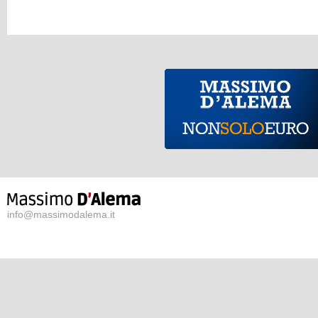
info@massimodalema.it