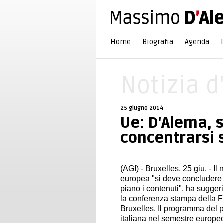
Home
Biografia
Agenda
Notizia d
25 giugno 2014
Ue: D'Alema, 
concentrarsi 
(AGI) - Bruxelles, 25 giu. - Il
europea "si deve concludere 
piano i contenuti", ha sugger
la conferenza stampa della Fo
Bruxelles. Il programma del 
italiana nel semestre europeo