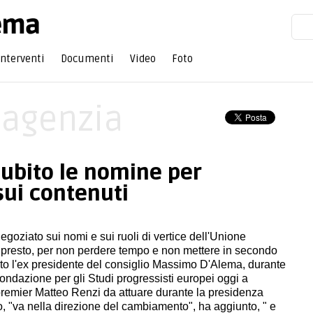
Interventi
Documenti
Video
Foto
'agenzia
subito le nomine per
sui contenuti
 negoziato sui nomi e sui ruoli di vertice dell'Unione
presto, per non perdere tempo e non mettere in secondo
ito l'ex presidente del consiglio Massimo D'Alema, durante
ndazione per gli Studi progressisti europei oggi a
premier Matteo Renzi da attuare durante la presidenza
, "va nella direzione del cambiamento", ha aggiunto, " e