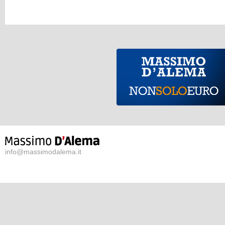
info@massimodalema.it