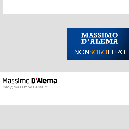
info@massimodalema.it