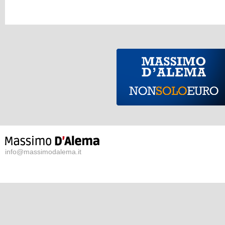
info@massimodalema.it