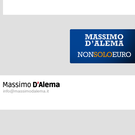
info@massimodalema.it