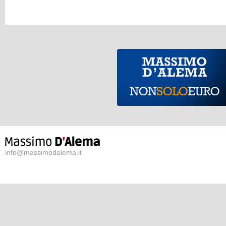
info@massimodalema.it