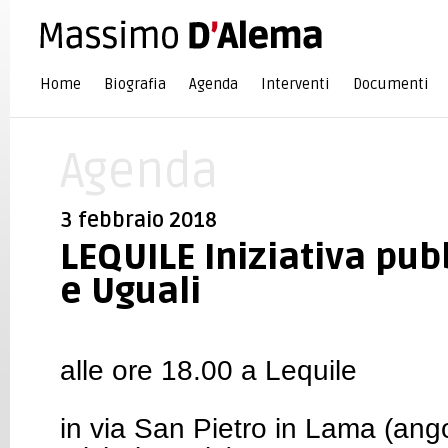
Home
Biografia
Agenda
Interventi
Documenti
Agenda
3 febbraio 2018
LEQUILE Iniziativa pubb
e Uguali
alle ore 18.00 a Lequile
in via San Pietro in Lama (ango