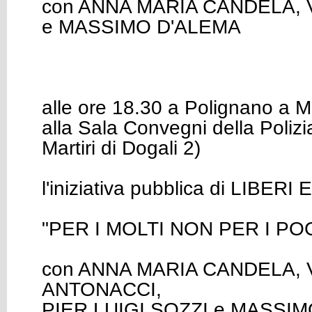
con ANNA MARIA CANDELA,
e MASSIMO D'ALEMA
alle ore 18.30 a Polignano a 
alla Sala Convegni della Polizi
Martiri di Dogali 2)
l'iniziativa pubblica di LIBER
"PER I MOLTI NON PER I PO
con ANNA MARIA CANDELA, 
ANTONACCI,
PIER LUIGI SOZZI e MASSI