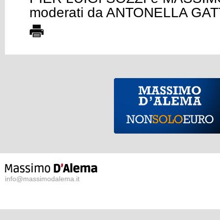
moderati da ANTONELLA GAT
info@massimodalema.it