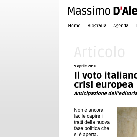
Home
Biografia
Agenda
Articolo
9 aprile 2018
Il voto italian
crisi europea
Anticipazione dell’editoria
Non è ancora
facile capire i
tratti della nuova
fase politica che
si è aperta.