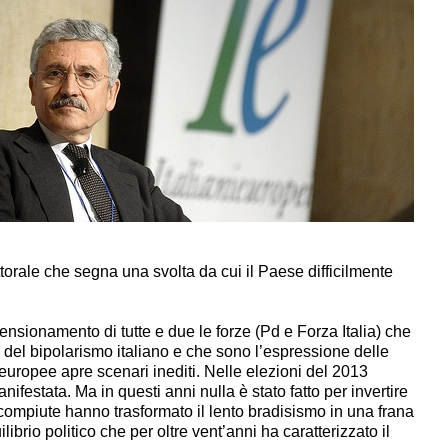
ttorale che segna una svolta da cui il Paese difficilmente
imensionamento di tutte e due le forze (Pd e Forza Italia) che
i del bipolarismo italiano e che sono l’espressione delle
 europee apre scenari inediti. Nelle elezioni del 2013
ifestata. Ma in questi anni nulla è stato fatto per invertire
te compiute hanno trasformato il lento bradisismo in una frana
librio politico che per oltre vent’anni ha caratterizzato il