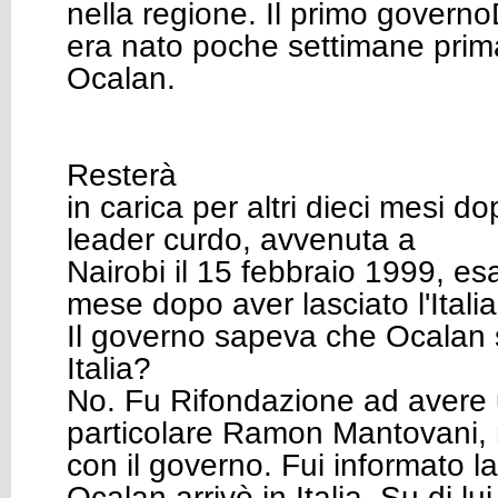
nella regione. Il primo govern
era nato poche settimane prima 
Ocalan.
Resterà
in carica per altri dieci mesi do
leader curdo, avvenuta a
Nairobi il 15 febbraio 1999, e
mese dopo aver lasciato l'Italia
Il governo sapeva che Ocalan 
Italia?
No. Fu Rifondazione ad avere u
particolare Ramon Mantovani,
con il governo. Fui informato la
Ocalan arrivò in Italia. Su di l