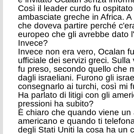
Così il leader curdo fu ospitato
ambasciate greche in Africa. A 
che doveva partire perché c'e
europeo che gli avrebbe dato l'a
Invece?
Invece non era vero, Ocalan f
ufficiale dei servizi greci. Sulla
fu preso, secondo quello che mi
dagli israeliani. Furono gli israe
consegnarlo ai turchi, così mi f
Ha parlato di litigi con gli amer
pressioni ha subito?
È chiaro che quando viene un
americano e quando ti telefona
degli Stati Uniti la cosa ha un