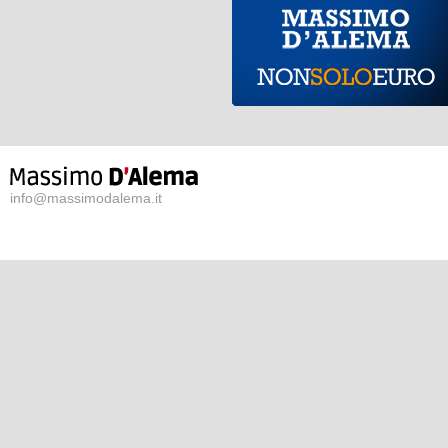
info@massimodalema.it