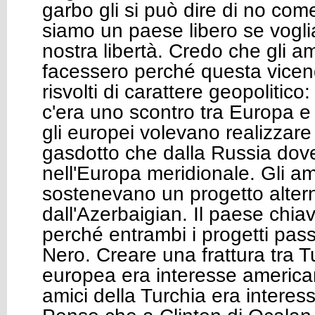
garbo gli si può dire di no come
siamo un paese libero se vogli
nostra libertà. Credo che gli am
facessero perché questa vicen
risvolti di carattere geopolitic
c'era uno scontro tra Europa 
gli europei volevano realizzare 
gasdotto che dalla Russia dove
nell'Europa meridionale. Gli am
sostenevano un progetto altern
dall'Azerbaigian. Il paese chia
perché entrambi i progetti pas
Nero. Creare una frattura tra 
europea era interesse america
amici della Turchia era intere