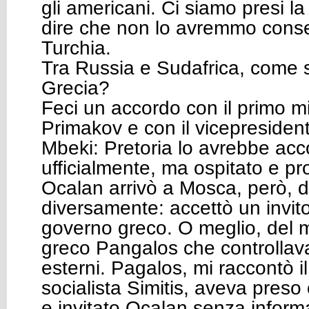
gli americani. Ci siamo presi la
dire che non lo avremmo conse
Turchia.
Tra Russia e Sudafrica, come si
Grecia?
Feci un accordo con il primo mi
Primakov e con il vicepresiden
Mbeki: Pretoria lo avrebbe acc
ufficialmente, ma ospitato e p
Ocalan arrivò a Mosca, però, 
diversamente: accettò un invito
governo greco. O meglio, del mi
greco Pangalos che controllava 
esterni. Pagalos, mi raccontò i
socialista Simitis, aveva preso 
e invitato Ocalan senza informa