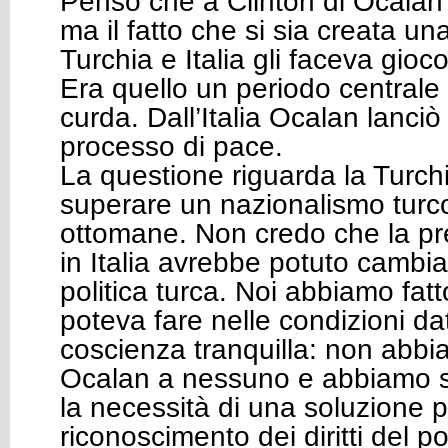
Penso che a Clinton di Ocalan
ma il fatto che si sia creata un
Turchia e Italia gli faceva gioco
Era quello un periodo centrale
curda. Dall’Italia Ocalan lanciò 
processo di pace.
La questione riguarda la Turchi
superare un nazionalismo turco
ottomane. Non credo che la p
in Italia avrebbe potuto cambiar
politica turca. Noi abbiamo fatt
poteva fare nelle condizioni d
coscienza tranquilla: non abb
Ocalan a nessuno e abbiamo 
la necessità di una soluzione po
riconoscimento dei diritti del p