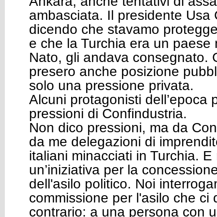
Ankara, anche tentativi di assal
ambasciata. Il presidente Usa 
dicendo che stavamo proteggen
e che la Turchia era un paese
Nato, gli andava consegnato. G
presero anche posizione pubbl
solo una pressione privata.
Alcuni protagonisti dell’epoca 
pressioni di Confindustria.
Non dico pressioni, ma da Con
da me delegazioni di imprenditor
italiani minacciati in Turchia. E
un’iniziativa per la concession
dell'asilo politico. Noi interro
commissione per l'asilo che ci
contrario: a una persona con 