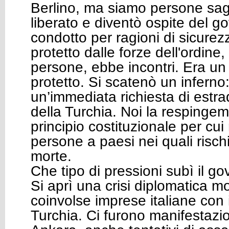
Berlino, ma siamo persone sag
liberato e diventò ospite del go
condotto per ragioni di sicurezz
protetto dalle forze dell'ordine
persone, ebbe incontri. Era un
protetto. Si scatenò un inferno:
un’immediata richiesta di estra
della Turchia. Noi la respinge
principio costituzionale per c
persone a paesi nei quali risch
morte.
Che tipo di pressioni subì il g
Si aprì una crisi diplomatica m
coinvolse imprese italiane con 
Turchia. Ci furono manifestazion