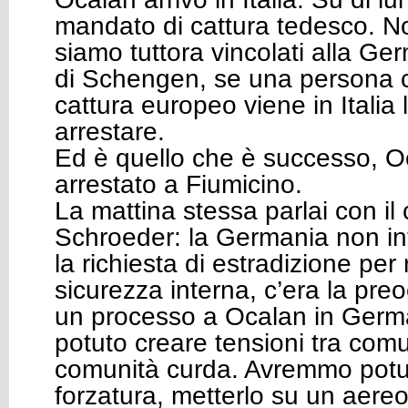
mandato di cattura tedesco. N
siamo tuttora vincolati alla Ge
di Schengen, se una persona 
cattura europeo viene in Italia
arrestare.
Ed è quello che è successo, O
arrestato a Fiumicino.
La mattina stessa parlai con il 
Schroeder: la Germania non in
la richiesta di estradizione per 
sicurezza interna, c’era la pr
un processo a Ocalan in Germ
potuto creare tensioni tra comu
comunità curda. Avremmo potu
forzatura, metterlo su un aere