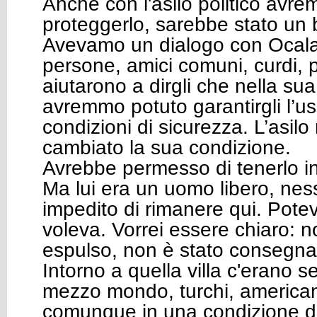
Anche con l'asilo politico avr
proteggerlo, sarebbe stato un 
Avevamo un dialogo con Ocala
persone, amici comuni, curdi, p
aiutarono a dirgli che nella su
avremmo potuto garantirgli l’usci
condizioni di sicurezza. L’asil
cambiato la sua condizione.
Avrebbe permesso di tenerlo in 
Ma lui era un uomo libero, nes
impedito di rimanere qui. Pot
voleva. Vorrei essere chiaro: 
espulso, non è stato consegna
Intorno a quella villa c'erano se
mezzo mondo, turchi, americani,
comunque in una condizione di