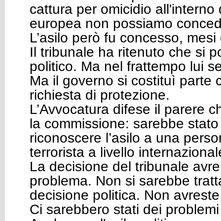
cattura per omicidio all'interno
europea non possiamo conced
L’asilo però fu concesso, mesi
Il tribunale ha ritenuto che si p
politico. Ma nel frattempo lui s
Ma il governo si costituì parte c
richiesta di protezione.
L’Avvocatura difese il parere c
la commissione: sarebbe stato d
riconoscere l’asilo a una pers
terrorista a livello internazional
La decisione del tribunale avreb
problema. Non si sarebbe tratt
decisione politica. Non avrest
Ci sarebbero stati dei problem