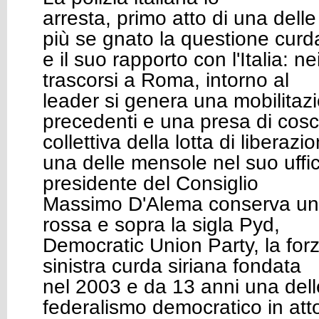
arresta, primo atto di una dell
più se gnato la questione curd
e il suo rapporto con l'Italia: n
trascorsi a Roma, intorno al
leader si genera una mobilitaz
precedenti e una presa di cos
collettiva della lotta di liberaz
una delle mensole nel suo uffic
presidente del Consiglio
Massimo D'Alema conserva una 
rossa e sopra la sigla Pyd,
Democratic Union Party, la forza
sinistra curda siriana fondata
nel 2003 e da 13 anni una dell
federalismo democratico in att