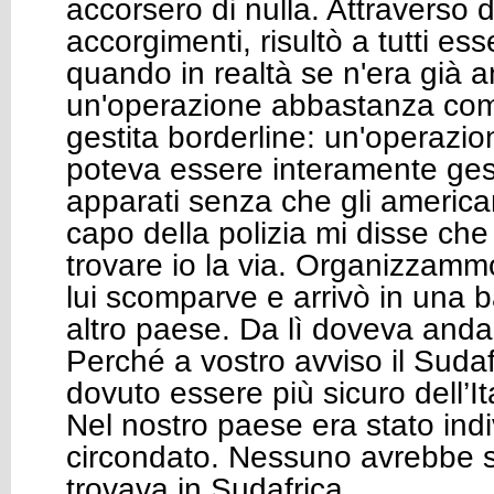
accorsero di nulla. Attraverso 
accorgimenti, risultò a tutti es
quando in realtà se n'era già 
un'operazione abbastanza com
gestita borderline: un'operazi
poteva essere interamente gest
apparati senza che gli american
capo della polizia mi disse che
trovare io la via. Organizzamm
lui scomparve e arrivò in una b
altro paese. Da lì doveva anda
Perché a vostro avviso il Suda
dovuto essere più sicuro dell’It
Nel nostro paese era stato indi
circondato. Nessuno avrebbe s
trovava in Sudafrica.