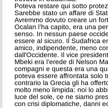
Poteva restare qui sotto protez
Sarebbe stato un affare di Stato
Avremmo dovuto creare un fortili
Ocalan l’ha capito, era una pe
senso. In nessun paese occide
essere al sicuro. Il Sudafrica 
amico, indipendente, meno co
dall'Occidente. Il vice preside
Mbeki era l’erede di Nelson M
compagni e questa era una qu
poteva essere affrontata solo 
contrario la Grecia gli ha offer
molto meno limpida: noi lo abb
luce del sole, ce ne siamo pres
con crisi diplomatiche, danni ec