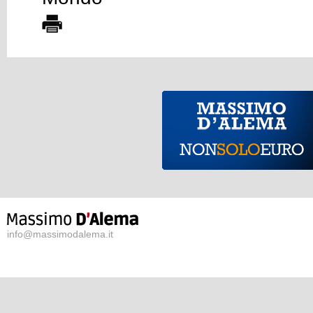
info@massimodalema.it