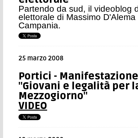
Partendo da sud
, il videoblog 
elettorale di Massimo D'Alema 
Campania.
25 marzo 2008
Portici - Manifestazion
"Giovani e legalità per l
Mezzogiorno"
VIDEO