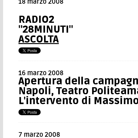
18 marzo 2008
RADIO2
"28MINUTI"
ASCOLTA
16 marzo 2008
Apertura della campagn
Napoli, Teatro Politeam
L'intervento di Massim
7 marzo 2008