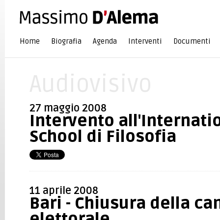
Home
Biografia
Agenda
Interventi
Documenti
Audiovisivo
27 maggio 2008
Intervento all'Internat
School di Filosofia
11 aprile 2008
Bari - Chiusura della c
elettorale