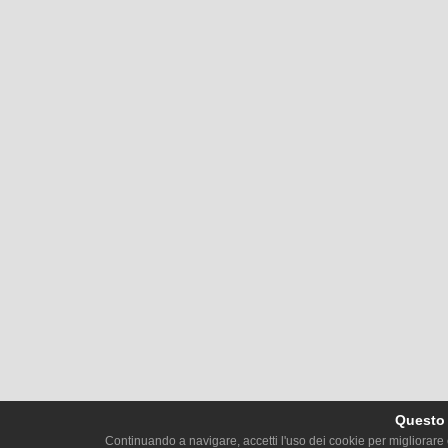
Questo s
Continuando a navigare, accetti l'uso dei cookie per migliorare