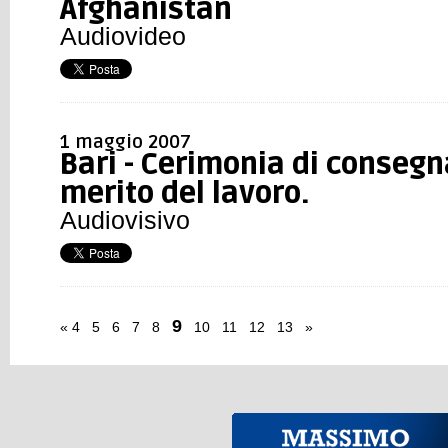
Afghanistan
Audiovideo
1 maggio 2007
Bari - Cerimonia di consegna
merito del lavoro.
Audiovisivo
9
«
4
5
6
7
8
10
11
12
13
»