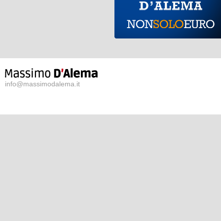
info@massimodalema.it