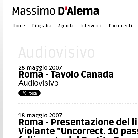
Home
Biografia
Agenda
Interventi
Documenti
Audiovisivo
28 maggio 2007
Roma - Tavolo Canada
Audiovisivo
18 maggio 2007
Roma - Presentazione del li
Violante "Uncorrect. 10 pass