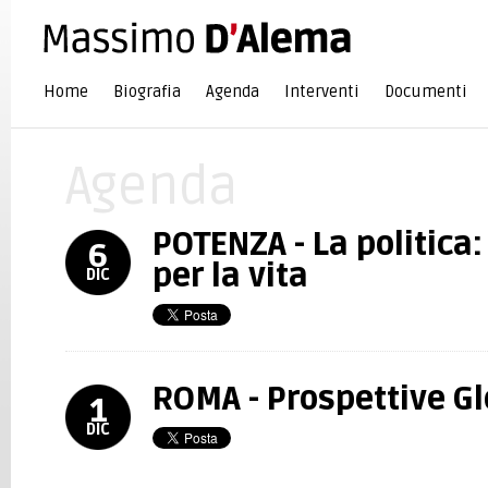
Home
Biografia
Agenda
Interventi
Documenti
Agenda
POTENZA - La politica
6
per la vita
DIC
ROMA - Prospettive Gl
1
DIC