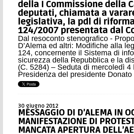
della I Commissione della 
deputati, chiamata a varare
legislativa, la pdl di riform
124/2007 presentata dal C
Dal resoconto stenografico - Propo
D’Alema ed altri: Modifiche alla le
124, concernente il Sistema di inf
sicurezza della Repubblica e la dis
(C. 5284) – Seduta di mercoledì 4 
Presidenza del presidente Donato
30 giugno 2012
MESSAGGIO DI D’ALEMA IN O
MANIFESTAZIONE DI PROTEST
MANCATA APERTURA DELL’A