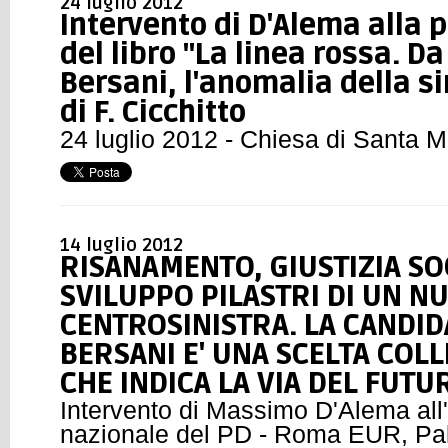
24 luglio 2012
Intervento di D'Alema alla 
del libro "La linea rossa. D
Bersani, l'anomalia della si
di F. Cicchitto
24 luglio 2012 - Chiesa di Santa 
14 luglio 2012
RISANAMENTO, GIUSTIZIA SO
SVILUPPO PILASTRI DI UN N
CENTROSINISTRA. LA CANDID
BERSANI E' UNA SCELTA COLL
CHE INDICA LA VIA DEL FUTU
Intervento di Massimo D'Alema al
nazionale del PD - Roma EUR, Pal