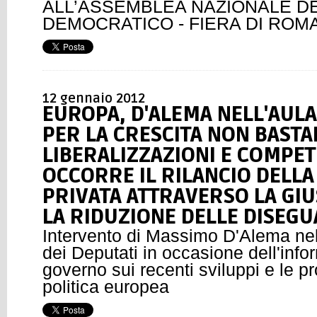
ALL’ASSEMBLEA NAZIONALE DE
DEMOCRATICO - FIERA DI ROM
12 gennaio 2012
EUROPA, D'ALEMA NELL'AULA
PER LA CRESCITA NON BAST
LIBERALIZZAZIONI E COMPETI
OCCORRE IL RILANCIO DELL
PRIVATA ATTRAVERSO LA GIUS
LA RIDUZIONE DELLE DISEG
Intervento di Massimo D'Alema nel
dei Deputati in occasione dell'info
governo sui recenti sviluppi e le pr
politica europea