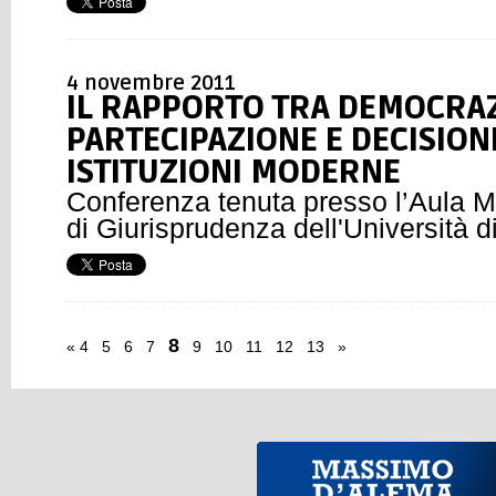
4 novembre 2011
IL RAPPORTO TRA DEMOCRAZ
PARTECIPAZIONE E DECISION
ISTITUZIONI MODERNE
Conferenza tenuta presso l’Aula M
di Giurisprudenza dell'Università di
8
«
4
5
6
7
9
10
11
12
13
»