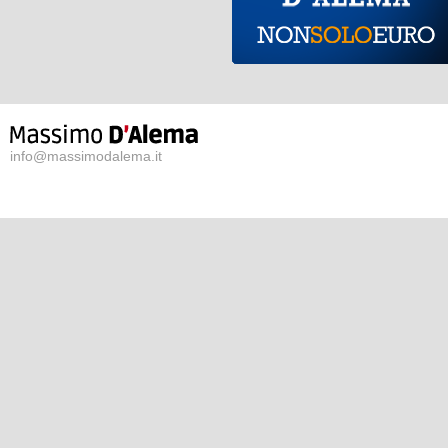
info@massimodalema.it