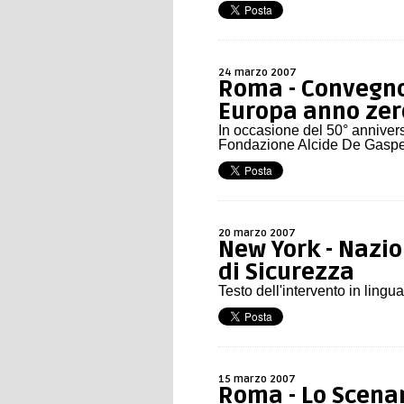
24 marzo 2007
Roma - Convegno
Europa anno zer
In occasione del 50° annivers
Fondazione Alcide De Gaspe
20 marzo 2007
New York - Nazion
di Sicurezza
Testo dell'intervento in lingu
15 marzo 2007
Roma - Lo Scenar