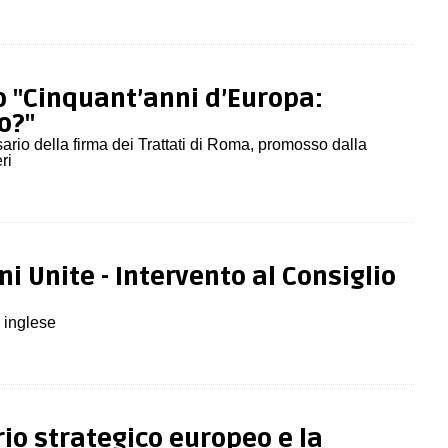
 "Cinquant’anni d’Europa:
o?"
ario della firma dei Trattati di Roma, promosso dalla
ri
i Unite - Intervento al Consiglio
a inglese
io strategico europeo e la