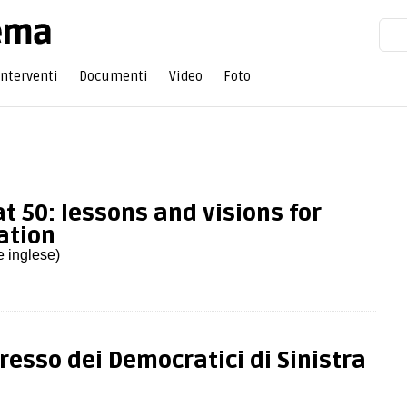
Interventi
Documenti
Video
Foto
at 50: lessons and visions for
ation
e inglese)
gresso dei Democratici di Sinistra