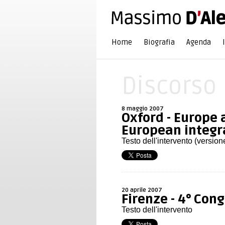
Home
Biografia
Agenda
Discorso
8 maggio 2007
Oxford - Europe 
European integr
Testo dell'intervento (version
20 aprile 2007
Firenze - 4° Con
Testo dell'intervento