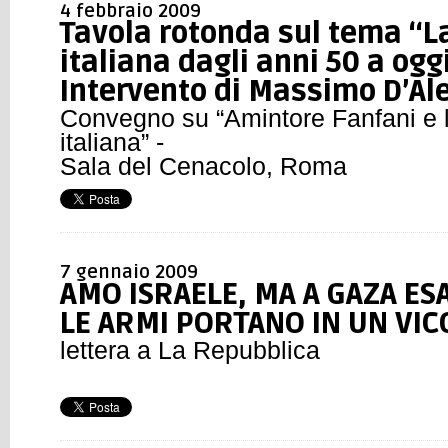
4 febbraio 2009
Tavola rotonda sul tema “La
italiana dagli anni 50 a oggi
Intervento di Massimo D’A
Convegno su “Amintore Fanfani e la
italiana” -
Sala del Cenacolo, Roma
7 gennaio 2009
AMO ISRAELE, MA A GAZA ES
LE ARMI PORTANO IN UN VIC
lettera a La Repubblica