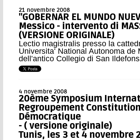
21 novembre 2008
''GOBERNAR EL MUNDO NUEVO'
Messico - intervento di MA
(VERSIONE ORIGINALE)
Lectio magistralis presso la catted
Universita' National Autonoma de M
dell'antico Collegio di San Ildefon
4 novembre 2008
20ème Symposium Internat
Regroupement Constitutio
Démocratique
- ( versione originale)
Tunis, les 3 et 4 novembre 