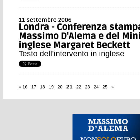
11 settembre 2006
Londra - Conferenza stampa
Massimo D'Alema e del Minis
inglese Margaret Beckett
Testo dell'intervento in inglese
21
«
16
17
18
19
20
22
23
24
25
»