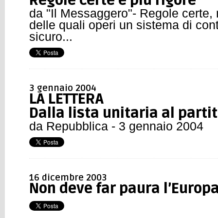
Regole certe e più rigore
da "Il Messaggero"- Regole certe, 
delle quali operi un sistema di contr
sicuro...
3 gennaio 2004
LA LETTERA
Dalla lista unitaria al parti
da Repubblica - 3 gennaio 2004
16 dicembre 2003
Non deve far paura l’Europa